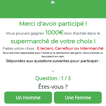
Merci d'avoir participé !
1000€
Vous pouvez gagner
bon d'achat dans le
supermarché de votre choix !
Faites votre choix :
E.leclerc, Carrefour ou Intermarché
Nous sommes responsable pour l'achat et la distribution des gains : bons d'achats ou
équivalent en cash.
Répondez aux questions suivantes pour participer :
Question : 1 / 3
Êtes-vous ?
Un Homme
Une Femme