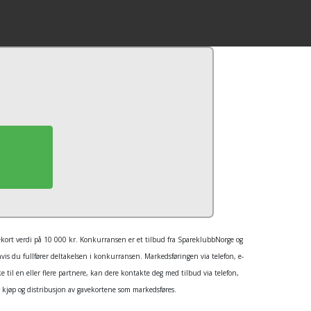
vekort verdi på 10 000 kr. Konkurransen er et tilbud fra SpareklubbNorge og
s du fullfører deltakelsen i konkurransen. Markedsføringen via telefon, e-
til en eller flere partnere, kan dere kontakte deg med tilbud via telefon,
 kjøp og distribusjon av gavekortene som markedsføres.